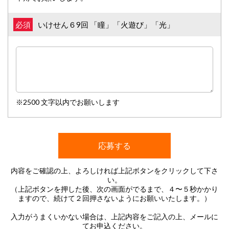
いけせん６9回 「瞳」「火遊び」「光」
必須
※2500 文字以内でお願いします
内容をご確認の上、よろしければ上記ボタンをクリックして下さ
い。
（上記ボタンを押した後、次の画面がでるまで、４〜５秒かかり
ますので、続けて２回押さないようにお願いいたします。）
入力がうまくいかない場合は、上記内容をご記入の上、メールに
てお申込ください。