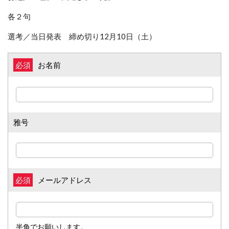
各２句
選考／当日発表 締め切り12月10日（土）
お名前
必須
雅号
メールアドレス
必須
半角でお願いします。